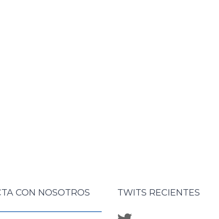
TA CON NOSOTROS
TWITS RECIENTES