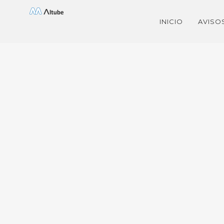
Saltar
INICIO
AVISO
al
contenido