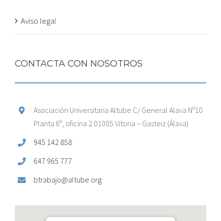
Aviso legal
CONTACTA CON NOSOTROS
Asociación Universitaria Altube C/ General Alava Nº10
Planta 6º, oficina 2 01005 Vitoria – Gasteiz (Álava)
945 142 858
647 965 777
btrabajo@altube.org