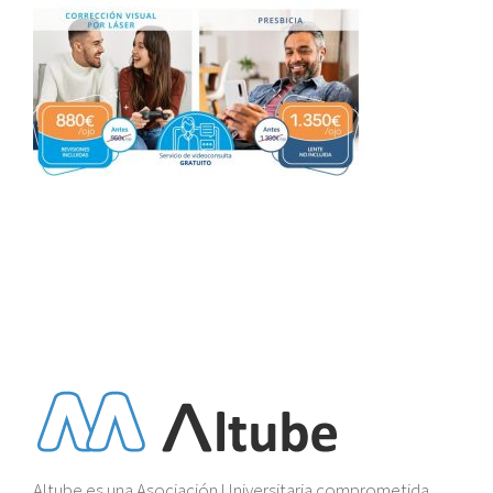
Altube es una Asociación Universitaria comprometida