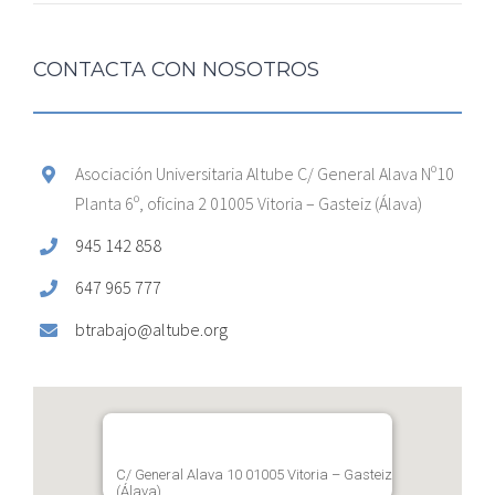
CONTACTA CON NOSOTROS
Asociación Universitaria Altube C/ General Alava Nº10
Planta 6º, oficina 2 01005 Vitoria – Gasteiz (Álava)
945 142 858
647 965 777
btrabajo@altube.org
C/ General Alava 10 01005 Vitoria – Gasteiz
(Álava)