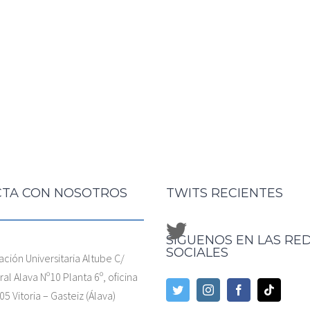
TA CON NOSOTROS
TWITS RECIENTES
SÍGUENOS EN LAS RE
SOCIALES
ación Universitaria Altube C/
al Alava Nº10 Planta 6º, oficina
05 Vitoria – Gasteiz (Álava)