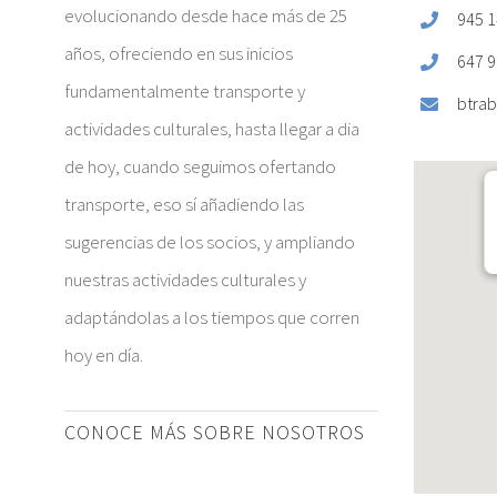
evolucionando desde hace más de 25
945 1
años, ofreciendo en sus inicios
647 9
fundamentalmente transporte y
btrab
actividades culturales, hasta llegar a dia
de hoy, cuando seguimos ofertando
transporte, eso sí añadiendo las
sugerencias de los socios, y ampliando
nuestras actividades culturales y
adaptándolas a los tiempos que corren
hoy en día.
CONOCE MÁS SOBRE NOSOTROS