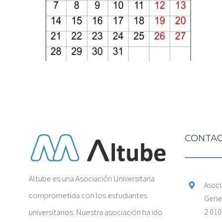
CONTAC
Altube es una Asociación Universitaria
Asoci
comprometida con los estudiantes
Gener
universitarios. Nuestra asociación ha ido
2 010