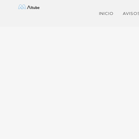
Saltar
INICIO
AVISO
al
contenido