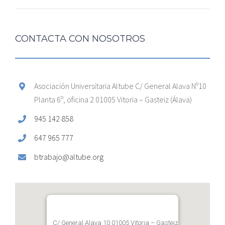
CONTACTA CON NOSOTROS
Asociación Universitaria Altube C/ General Alava Nº10
Planta 6º, oficina 2 01005 Vitoria – Gasteiz (Álava)
945 142 858
647 965 777
btrabajo@altube.org
C/ General Alava 10 01005 Vitoria – Gasteiz