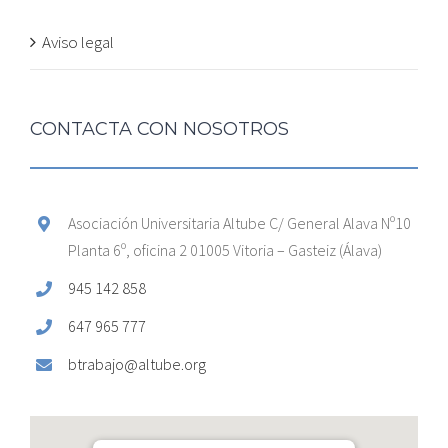
Aviso legal
CONTACTA CON NOSOTROS
Asociación Universitaria Altube C/ General Alava Nº10
Planta 6º, oficina 2 01005 Vitoria – Gasteiz (Álava)
945 142 858
647 965 777
btrabajo@altube.org