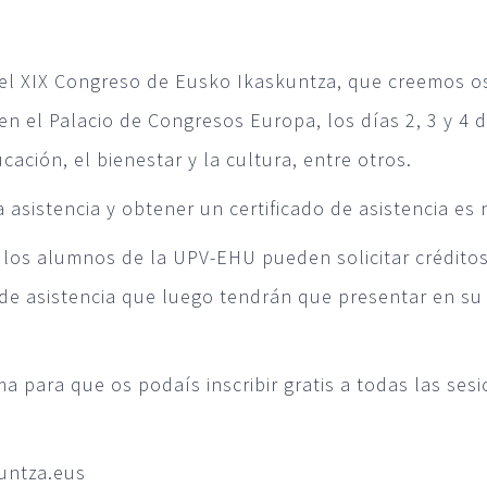
el XIX Congreso de Eusko Ikaskuntza, que creemos os
n el Palacio de Congresos Europa, los días 2, 3 y 4 d
ucación, el bienestar y la cultura, entre otros.
a asistencia y obtener un certificado de asistencia es
los alumnos de la UPV-EHU pueden solicitar créditos 
 de asistencia que luego tendrán que presentar en su
 para que os podaís inscribir gratis a todas las ses
untza.eus