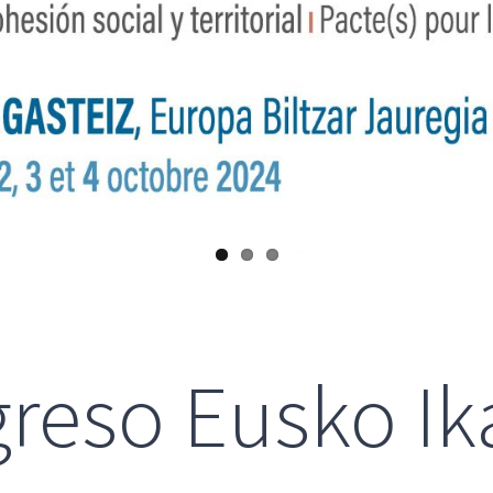
greso Eusko Ik