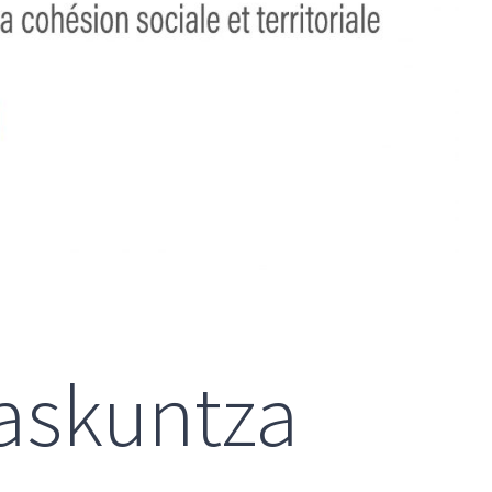
askuntza