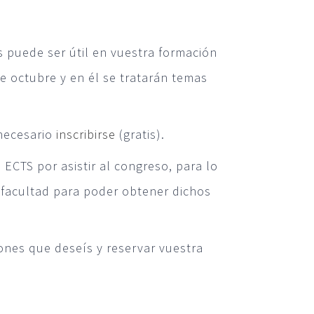
 puede ser útil en vuestra formación
e octubre y en él se tratarán temas
 necesario
inscribirse
(gratis).
ECTS por asistir al congreso, para lo
 facultad para poder obtener dichos
iones que deseís y reservar vuestra