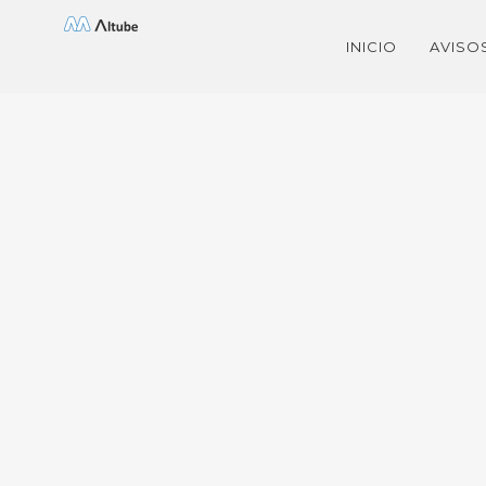
Saltar
INICIO
AVISO
al
contenido