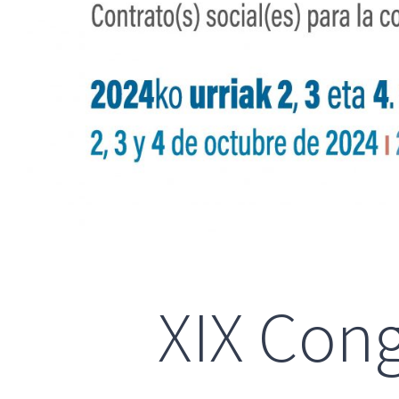
XIX Con