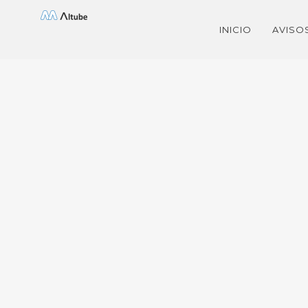
Saltar
INICIO
AVISO
al
contenido