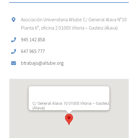
Asociación Universitaria Altube C/ General Alava Nº10
Planta 6º, oficina 2 01005 Vitoria – Gasteiz (Álava)
945 142 858
647 965 777
btrabajo@altube.org
C/ General Alava 10 01005 Vitoria – Gasteiz
(Álava)