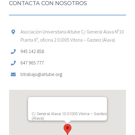
CONTACTA CON NOSOTROS
Asociación Universitaria Altube C/ General Alava Nº10
Planta 6º, oficina 2 01005 Vitoria – Gasteiz (Álava)
945 142 858
647 965 777
btrabajo@altube.org
C/ General Alava 10 01005 Vitoria – Gasteiz
(Álava)