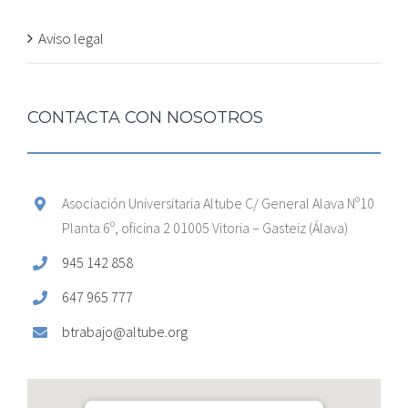
Aviso legal
CONTACTA CON NOSOTROS
Asociación Universitaria Altube C/ General Alava Nº10
Planta 6º, oficina 2 01005 Vitoria – Gasteiz (Álava)
945 142 858
647 965 777
btrabajo@altube.org