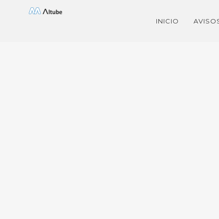
Saltar
INICIO
AVISO
al
contenido