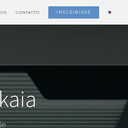
INSCRIBIRSE
TOS
CONTACTO
kaia
ón