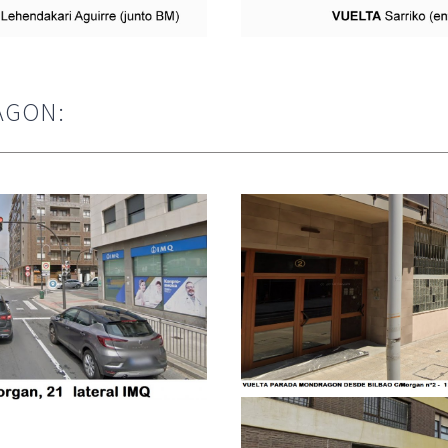
AGON: