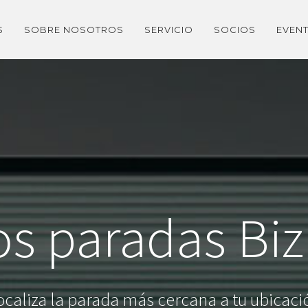
S
SOBRE NOSOTROS
SERVICIO
SOCIOS
EVEN
os paradas Biz
ocaliza la parada más cercana a tu ubicaci