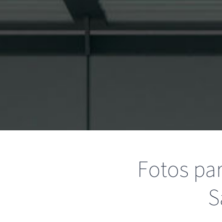
Fotos par
S