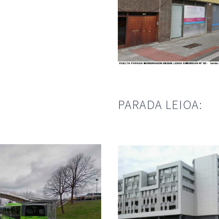
PARADA LEIOA: