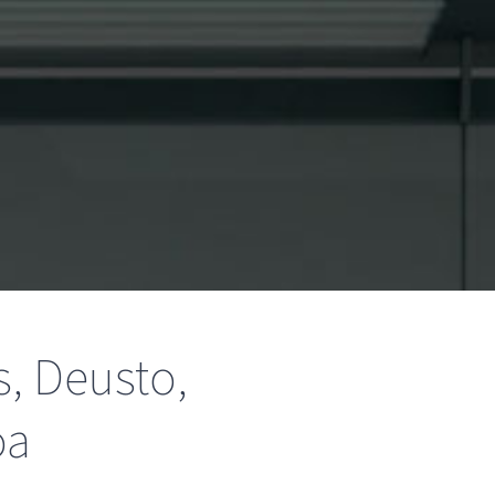
s, Deusto,
oa