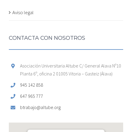
Aviso legal
CONTACTA CON NOSOTROS
Asociación Universitaria Altube C/ General Alava Nº10
Planta 6º, oficina 2 01005 Vitoria – Gasteiz (Álava)
945 142 858
647 965 777
btrabajo@altube.org