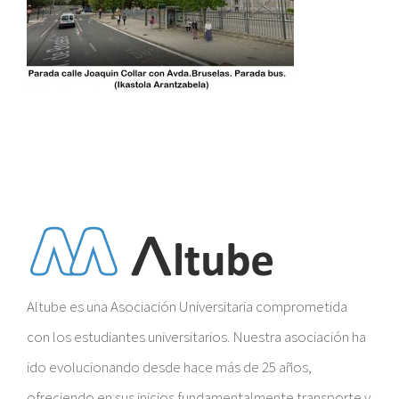
Altube es una Asociación Universitaria comprometida
con los estudiantes universitarios. Nuestra asociación ha
ido evolucionando desde hace más de 25 años,
ofreciendo en sus inicios fundamentalmente transporte y