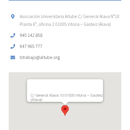
Asociación Universitaria Altube C/ General Alava Nº10
Planta 6º, oficina 2 01005 Vitoria – Gasteiz (Álava)
945 142 858
647 965 777
btrabajo@altube.org
C/ General Alava 10 01005 Vitoria – Gasteiz
(Álava)