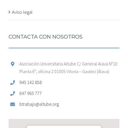
Aviso legal
CONTACTA CON NOSOTROS
Asociación Universitaria Altube C/ General Alava Nº10
Planta 6º, oficina 2 01005 Vitoria – Gasteiz (Álava)
945 142 858
647 965 777
btrabajo@altube.org