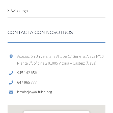
Aviso legal
CONTACTA CON NOSOTROS
Asociación Universitaria Altube C/ General Alava Nº10
Planta 6º, oficina 2 01005 Vitoria – Gasteiz (Álava)
945 142 858
647 965 777
btrabajo@altube.org