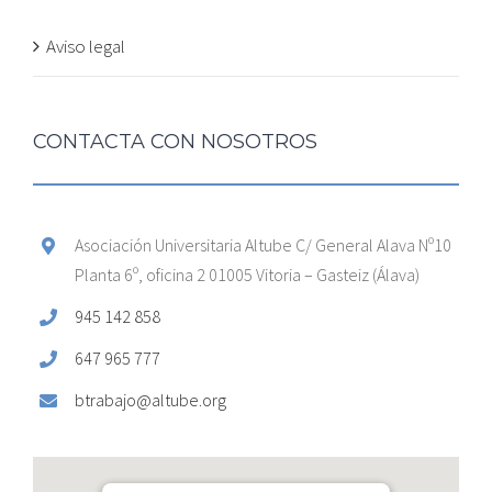
Aviso legal
CONTACTA CON NOSOTROS
Asociación Universitaria Altube C/ General Alava Nº10
Planta 6º, oficina 2 01005 Vitoria – Gasteiz (Álava)
945 142 858
647 965 777
btrabajo@altube.org