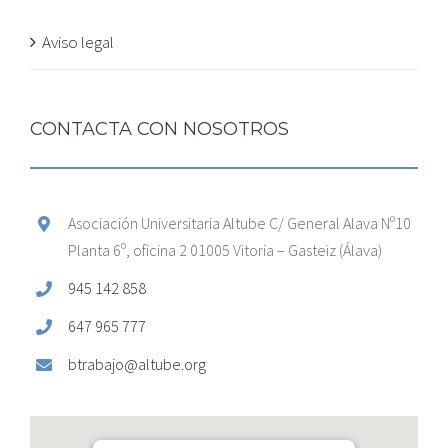
Aviso legal
CONTACTA CON NOSOTROS
Asociación Universitaria Altube C/ General Alava Nº10
Planta 6º, oficina 2 01005 Vitoria – Gasteiz (Álava)
945 142 858
647 965 777
btrabajo@altube.org