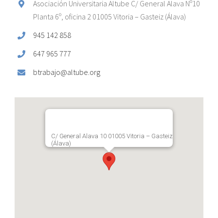
Asociación Universitaria Altube C/ General Alava Nº10
Planta 6º, oficina 2 01005 Vitoria – Gasteiz (Álava)
945 142 858
647 965 777
btrabajo@altube.org
C/ General Alava 10 01005 Vitoria – Gasteiz
(Álava)