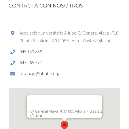
CONTACTA CON NOSOTROS
Asociación Universitaria Altube C/ General Alava Nº10
Planta 6º, oficina 2 01005 Vitoria – Gasteiz (Álava)
945 142 858
647 965 777
btrabajo@altube.org
C/ General Alava 10 01005 Vitoria – Gasteiz
(Álava)