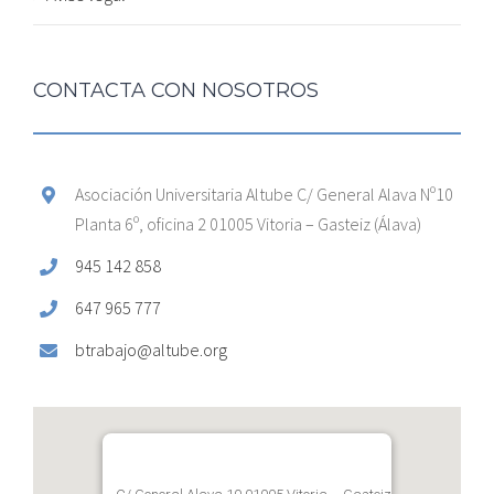
CONTACTA CON NOSOTROS
Asociación Universitaria Altube C/ General Alava Nº10
Planta 6º, oficina 2 01005 Vitoria – Gasteiz (Álava)
945 142 858
647 965 777
btrabajo@altube.org