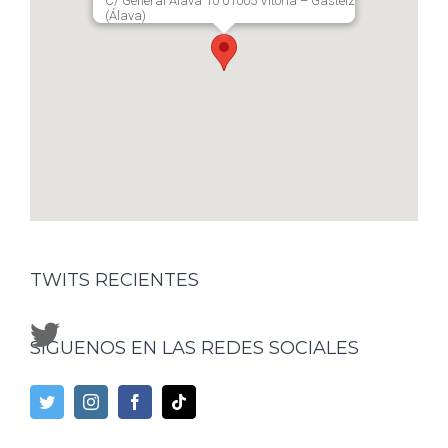
C/ General Alava 10 01005 Vitoria – Gasteiz
(Álava)
TWITS RECIENTES
SÍGUENOS EN LAS REDES SOCIALES