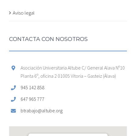
Aviso legal
CONTACTA CON NOSOTROS
Asociación Universitaria Altube C/ General Alava Nº10
Planta 6º, oficina 2 01005 Vitoria – Gasteiz (Álava)
945 142 858
647 965 777
btrabajo@altube.org