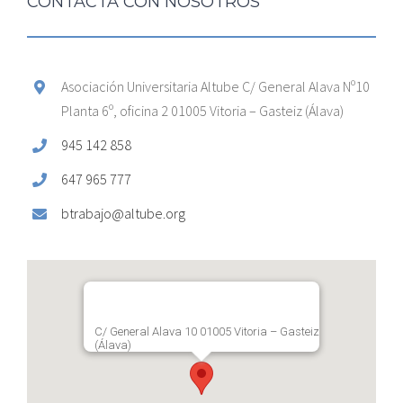
CONTACTA CON NOSOTROS
Asociación Universitaria Altube C/ General Alava Nº10
Planta 6º, oficina 2 01005 Vitoria – Gasteiz (Álava)
945 142 858
647 965 777
btrabajo@altube.org
C/ General Alava 10 01005 Vitoria – Gasteiz
(Álava)