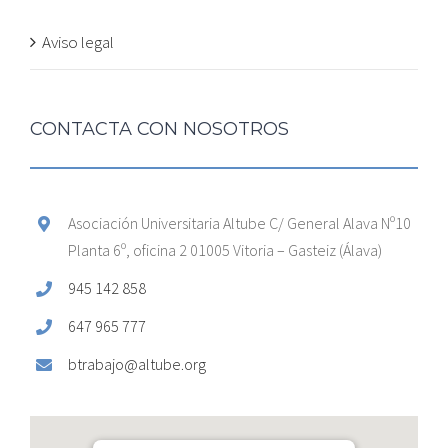
Aviso legal
CONTACTA CON NOSOTROS
Asociación Universitaria Altube C/ General Alava Nº10
Planta 6º, oficina 2 01005 Vitoria – Gasteiz (Álava)
945 142 858
647 965 777
btrabajo@altube.org